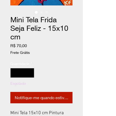
Mini Tela Frida
Seja Feliz - 15x10
cm
Preço
R$ 70,00
Frete Grátis
Quantidade
*
Esgotado
Notifique-me quando estiver disponível
Mini Tela 15x10 cm Pintura