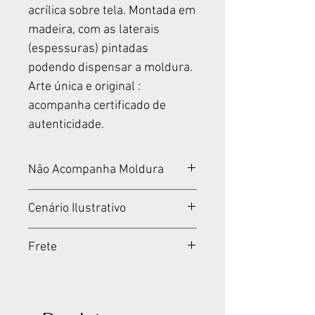
acrílica sobre tela. Montada em
madeira, com as laterais
(espessuras) pintadas
podendo dispensar a moldura.
Arte única e original :
acompanha certificado de
autenticidade.
Não Acompanha Moldura
Tela montada em madeira.
Cenário Ilustrativo
Não acompanha moldura.
Cenários meramente
Frete
ilustrativos.
Padrão Fixo por Produto