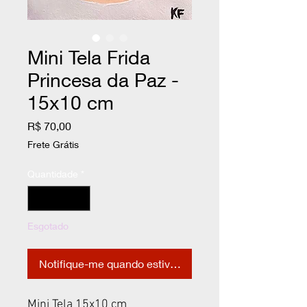
Mini Tela Frida
Princesa da Paz -
15x10 cm
Preço
R$ 70,00
Frete Grátis
Quantidade
*
Esgotado
Notifique-me quando estiver disponível
Mini Tela 15x10 cm