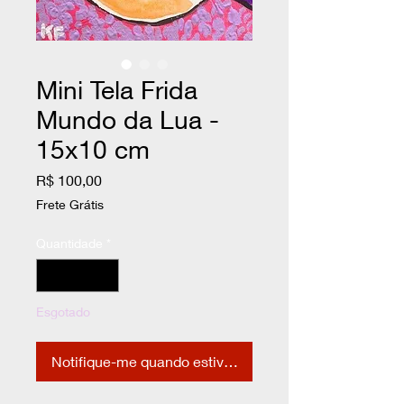
Mini Tela Frida
Mundo da Lua -
15x10 cm
Preço
R$ 100,00
Frete Grátis
Quantidade
*
Esgotado
Notifique-me quando estiver disponível