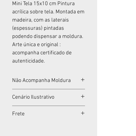
Mini Tela 15x10 cm Pintura
acrílica sobre tela. Montada em
madeira, com as laterais
(espessuras) pintadas
podendo dispensar a moldura.
Arte única e original :
acompanha certificado de
autenticidade.
Não Acompanha Moldura
Tela montada em madeira.
Cenário Ilustrativo
Não acompanha moldura.
Cenários meramente
Frete
ilustrativos.
Padrão Fixo por Produto