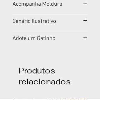
Acompanha Moldura
Acompanha moldura conforme
Cenário Ilustrativo
imagem.
Cenários meramente
Adote um Gatinho
ilustrativos.
20% do valor arrecadado com a
venda de telas com motivos
felinos serão doados para a ONG
Produtos
"Adote um Gatinho".
relacionados