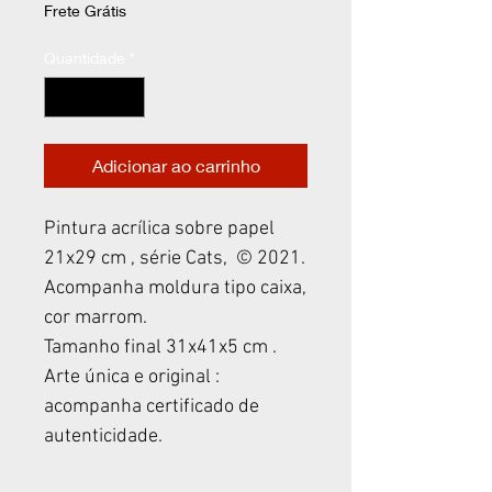
Frete Grátis
Quantidade
*
Adicionar ao carrinho
Pintura acrílica sobre papel
21x29 cm , série Cats, © 2021.
Acompanha moldura tipo caixa,
cor marrom.
Tamanho final 31x41x5 cm .
Arte única e original :
acompanha certificado de
autenticidade.