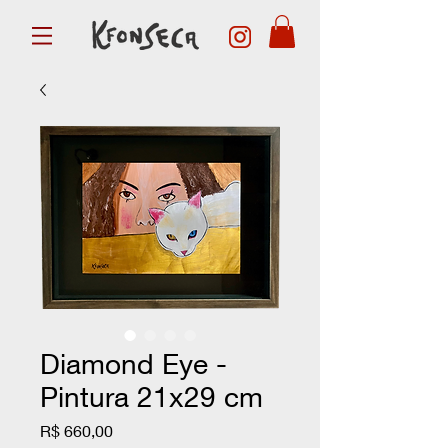
Diamond Eye -
Pintura 21x29 cm
Preço
R$ 660,00