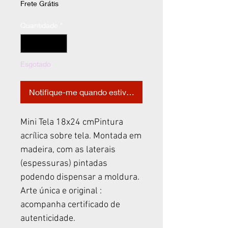
Frete Grátis
Quantidade
*
Esgotado
Notifique-me quando estiver disponível
Mini Tela 18x24 cmPintura
acrílica sobre tela. Montada em
madeira, com as laterais
(espessuras) pintadas
podendo dispensar a moldura.
Arte única e original :
acompanha certificado de
autenticidade.