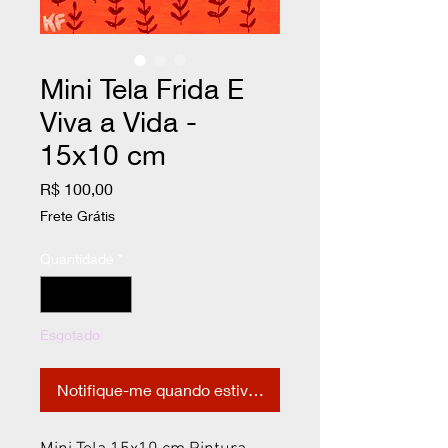
Mini Tela Frida E
Viva a Vida -
15x10 cm
Preço
R$ 100,00
Frete Grátis
Quantidade
*
Esgotado
Notifique-me quando estiver disponível